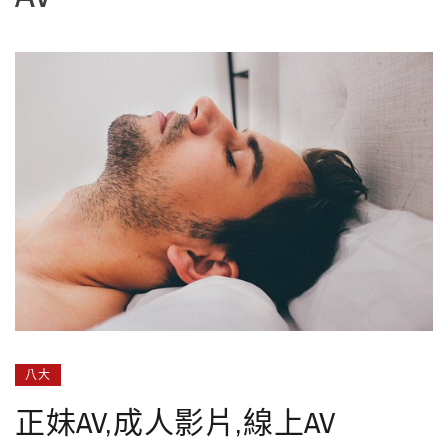
八大
正妹AV,成人影片,線上AV