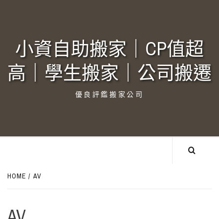
Skip
to
content
小資自助搬家｜CP值超
高｜學生搬家｜公司搬遷‎
優良評鑑搬家公司
HOME
AV
AV