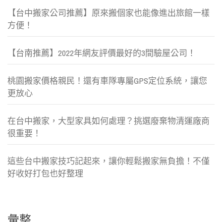
【台中搬家公司推薦】原來搬個家也能像進出旅館一樣
方便！
【台南推薦】2022年網友評價最好的3間驗屋公司！
桃園搬家價格親民！還有車隊專屬GPS定位系統，讓您
更放心
在台中搬家，大型家具如何處理？挑選廢棄物清運廠商
很重要！
這些台中搬家技巧記起來，讓你輕鬆搬家無負擔！不僅
好收好打包也好整理
彙整