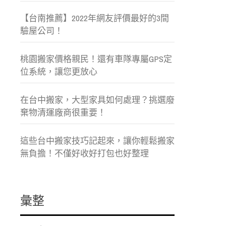
【台南推薦】2022年網友評價最好的3間
驗屋公司！
桃園搬家價格親民！還有車隊專屬GPS定
位系統，讓您更放心
在台中搬家，大型家具如何處理？挑選廢
棄物清運廠商很重要！
這些台中搬家技巧記起來，讓你輕鬆搬家
無負擔！不僅好收好打包也好整理
彙整