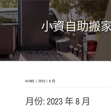
Skip
to
content
小資自助搬家
HOME
2023
8 月
月份:
2023 年 8 月