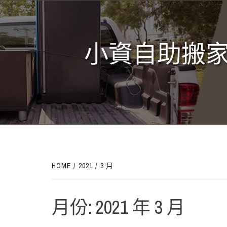
Skip
to
content
小資自助搬家
HOME
2021
3 月
月份:
2021 年 3 月