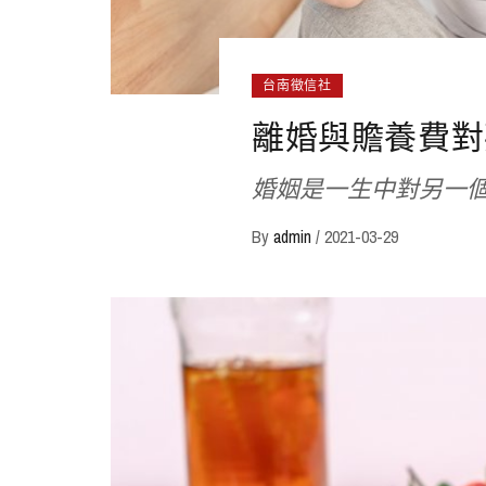
台南徵信社
離婚與贍養費對
婚姻是一生中對另一
By
admin
/
2021-03-29