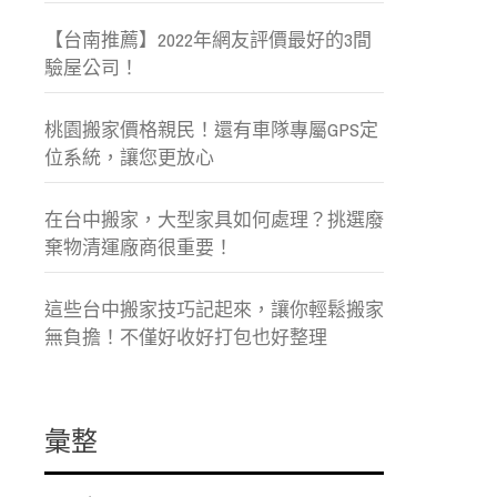
【台南推薦】2022年網友評價最好的3間
驗屋公司！
桃園搬家價格親民！還有車隊專屬GPS定
位系統，讓您更放心
在台中搬家，大型家具如何處理？挑選廢
棄物清運廠商很重要！
這些台中搬家技巧記起來，讓你輕鬆搬家
無負擔！不僅好收好打包也好整理
彙整