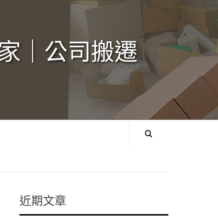
家｜公司搬遷‎
近期文章