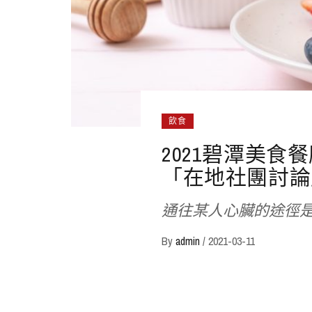
飲食
2021碧潭美食
「在地社團討論
通往某人心臟的途徑
By
admin
/
2021-03-11