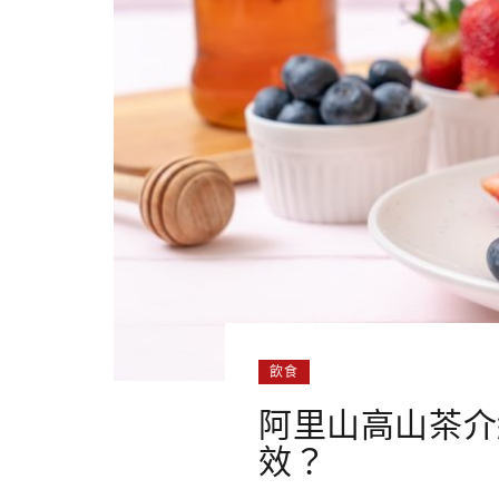
飲食
阿里山高山茶介
效？