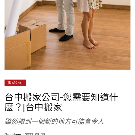
搬家公司
台中搬家公司-您需要知道什
麼？|台中搬家
雖然搬到一個新的地方可能會令人
By
admin
/
2021-08-18