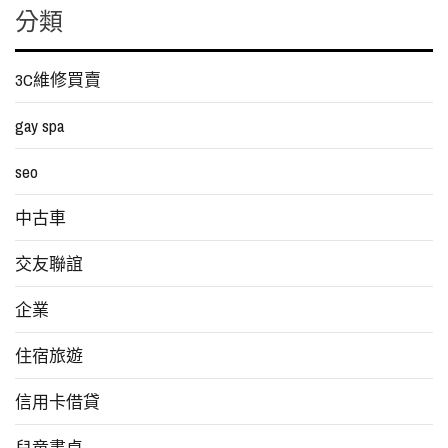
分類
3C維修買賣
gay spa
seo
中古車
交友聯誼
企業
住宿旅遊
信用卡借貸
兒童書桌