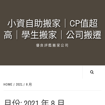
Skip
to
content
小資自助搬家｜CP值超
高｜學生搬家｜公司搬遷‎
優良評鑑搬家公司
HOME
2021
8 月
月份:
2021 年 8 月