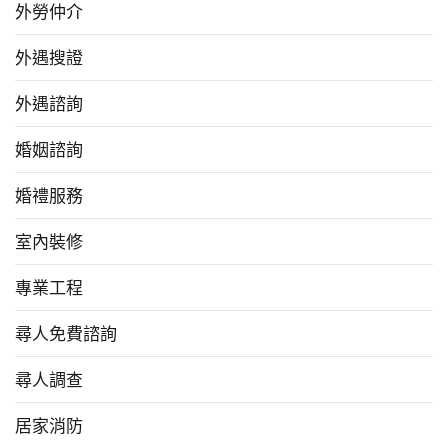
外勞仲介
外遇搜證
外遇諮詢
婚姻諮詢
婚禮服務
室內裝修
專業工程
尋人免費諮詢
尋人調查
居家消防