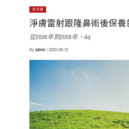
未分類
淨膚雷射跟隆鼻術後保養
從2006年到2008年，Aq
By
admin
/
2020-08-31