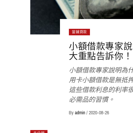
當鋪貸款
小額借款專家說
大重點告訴你！
小額借款專家說明為
用卡小額借款是無抵
這些借款利息的利率很
必需品的習慣。
By
admin
/
2020-08-26