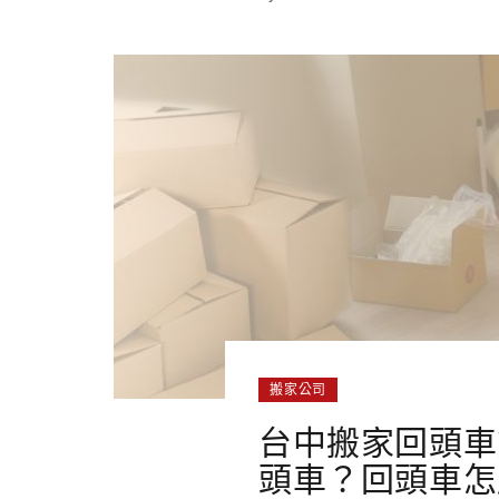
搬家公司
台中搬家回頭車
頭車？回頭車怎