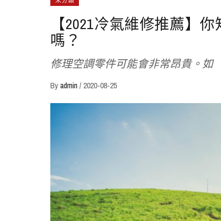
未分類
【2021冷氣維修推薦】
嗎？
修理空調零件可能會非常昂貴。如
By
admin
/
2020-08-25