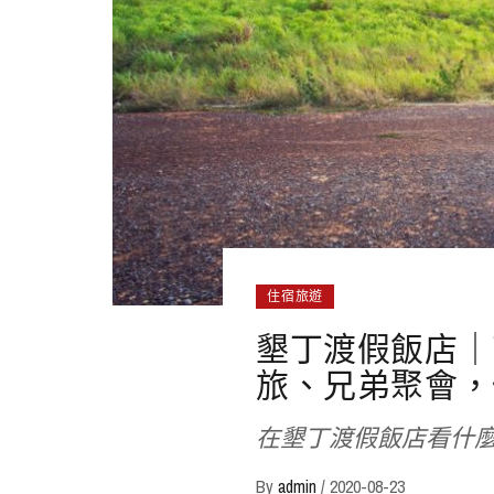
住宿旅遊
墾丁渡假飯店｜
旅、兄弟聚會，
在墾丁渡假飯店看什麼
By
admin
/
2020-08-23