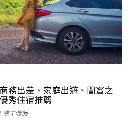
商務出差、家庭出遊、閨蜜之
優秀住宿推薦
 墾丁渡假