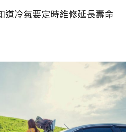
你知道冷氣要定時維修延長壽命