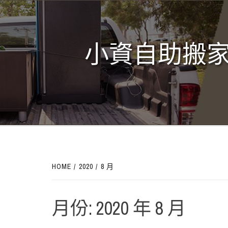
Skip
to
content
小資自助搬家
HOME
2020
8 月
月份:
2020 年 8 月