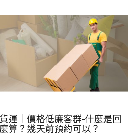
貨運｜價格低廉客群-什麼是回
麼算？幾天前預約可以？