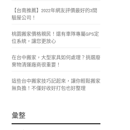
【台南推薦】2022年網友評價最好的3間
驗屋公司！
桃園搬家價格親民！還有車隊專屬GPS定
位系統，讓您更放心
在台中搬家，大型家具如何處理？挑選廢
棄物清運廠商很重要！
這些台中搬家技巧記起來，讓你輕鬆搬家
無負擔！不僅好收好打包也好整理
彙整