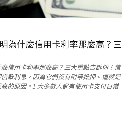
明為什麼信用卡利率那麼高？三
什麼信用卡利率那麼高？三大重點告訴你！信
押借款利息，因為它們沒有附帶抵押。這就是
高的原因。1.大多數人都有使用卡支付日常