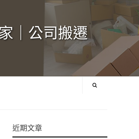
家｜公司搬遷‎
近期文章