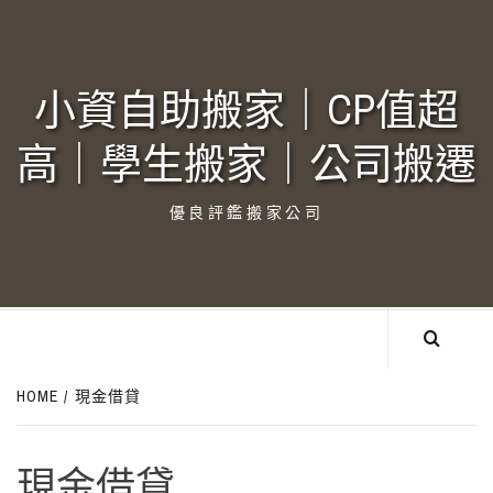
Skip
to
content
小資自助搬家｜CP值超
高｜學生搬家｜公司搬遷‎
優良評鑑搬家公司
HOME
現金借貸
現金借貸