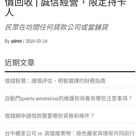
價回收 | 誠信經營，限定持卡
人‎
民眾在坊間任何貸款公司或當舖貸
By
admin
/
2019-03-14
近期文章
借錢智慧：謹慎評估、明智選擇的財務指南
自動門(puerta automatica)的維護和保養有哪些注意事項？
借錢網申請借款需要哪些資格和條件？
台中搬家公司 vs. 高雄廢棄物：綠色搬家與環保共同前行