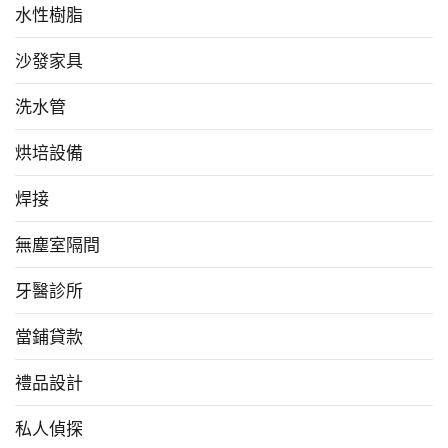
水性樹脂
沙發家具
洗水管
烘培設備
焊接
無塵室隔間
牙醫診所
當鋪貸款
禮品設計
私人偵探