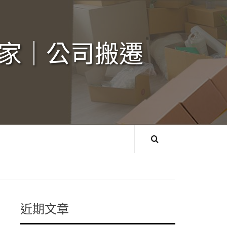
家｜公司搬遷‎
近期文章