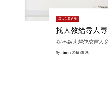
尋人免費諮詢
找人教給尋人專
找不到人趕快來尋人
By
admin
/
2019-05-28