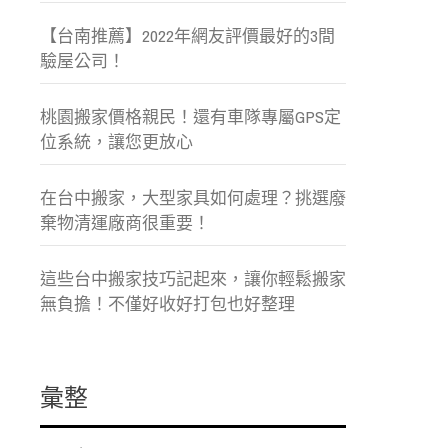
【台南推薦】2022年網友評價最好的3間
驗屋公司！
桃園搬家價格親民！還有車隊專屬GPS定
位系統，讓您更放心
在台中搬家，大型家具如何處理？挑選廢
棄物清運廠商很重要！
這些台中搬家技巧記起來，讓你輕鬆搬家
無負擔！不僅好收好打包也好整理
彙整