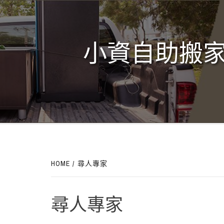
Skip
to
content
小資自助搬家
HOME
尋人專家
尋人專家