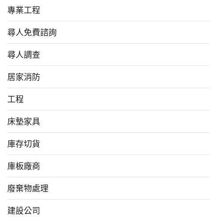
專業工程
尋人免費諮詢
尋人調查
居家消防
工程
床墊家具
庫存切貨
庫板廠商
廢棄物處理
建設公司