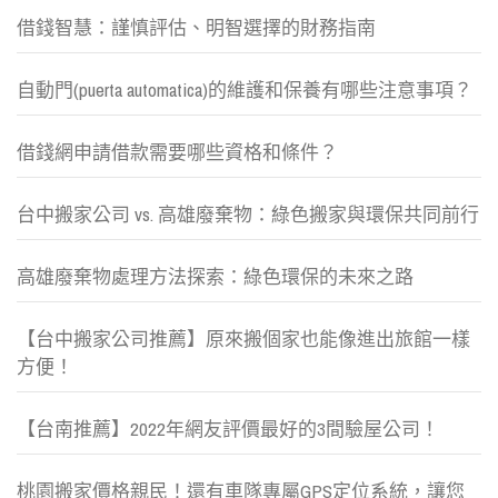
借錢智慧：謹慎評估、明智選擇的財務指南
自動門(puerta automatica)的維護和保養有哪些注意事項？
借錢網申請借款需要哪些資格和條件？
台中搬家公司 vs. 高雄廢棄物：綠色搬家與環保共同前行
高雄廢棄物處理方法探索：綠色環保的未來之路
【台中搬家公司推薦】原來搬個家也能像進出旅館一樣
方便！
【台南推薦】2022年網友評價最好的3間驗屋公司！
桃園搬家價格親民！還有車隊專屬GPS定位系統，讓您