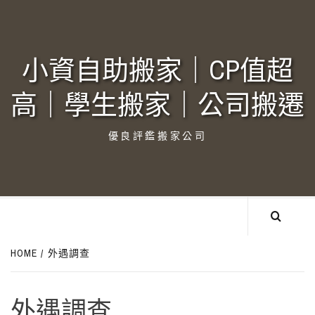
Skip
to
content
小資自助搬家｜CP值超
高｜學生搬家｜公司搬遷‎
優良評鑑搬家公司
HOME
外遇調查
外遇調查