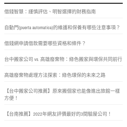
借錢智慧：謹慎評估、明智選擇的財務指南
自動門(puerta automatica)的維護和保養有哪些注意事項？
借錢網申請借款需要哪些資格和條件？
台中搬家公司 vs. 高雄廢棄物：綠色搬家與環保共同前行
高雄廢棄物處理方法探索：綠色環保的未來之路
【台中搬家公司推薦】原來搬個家也能像進出旅館一樣
方便！
【台南推薦】2022年網友評價最好的3間驗屋公司！