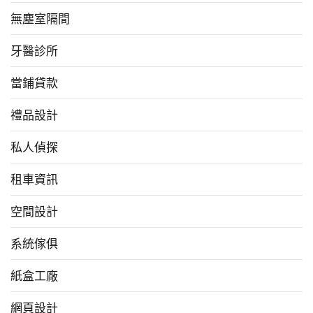
無塵室隔間
牙醫診所
當鋪貸款
禮品設計
私人偵探
租車資訊
空間設計
系統傢俱
紙盒工廠
網頁設計