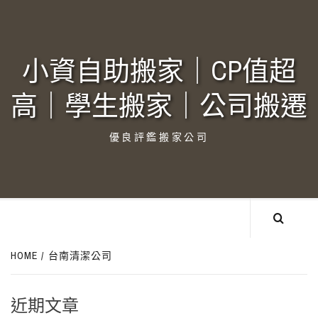
Skip
to
content
小資自助搬家｜CP值超
高｜學生搬家｜公司搬遷‎
優良評鑑搬家公司
HOME
台南清潔公司
近期文章