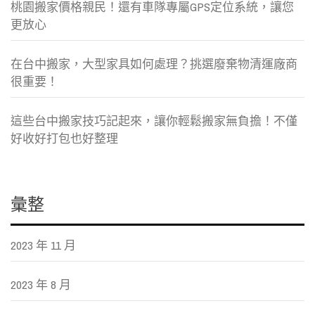
桃園搬家價格親民！還有車隊專屬GPS定位系統，讓您
更放心
在台中搬家，大型家具如何處理？挑選廢棄物清運廠商
很重要！
這些台中搬家技巧記起來，讓你輕鬆搬家無負擔！不僅
好收好打包也好整理
彙整
2023 年 11 月
2023 年 8 月