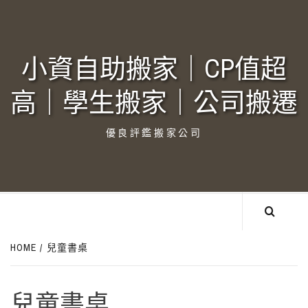
Skip
to
content
小資自助搬家｜CP值超
高｜學生搬家｜公司搬遷‎
優良評鑑搬家公司
HOME
兒童書桌
兒童書桌