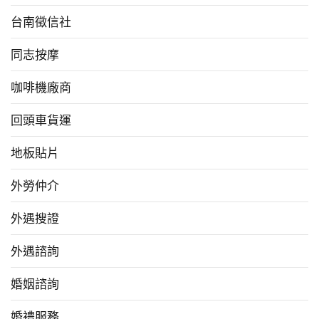
台南徵信社
同志按摩
咖啡機廠商
回頭車貨運
地板貼片
外勞仲介
外遇搜證
外遇諮詢
婚姻諮詢
婚禮服務