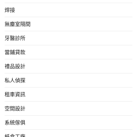
焊接
無塵室隔間
牙醫診所
當鋪貸款
禮品設計
私人偵探
租車資訊
空間設計
系統傢俱
紙盒工廠