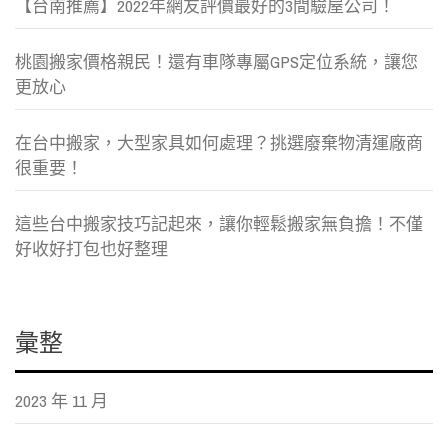
【台南推薦】2022年網友評價最好的3間驗屋公司！
桃園搬家價格親民！還有車隊專屬GPS定位系統，讓您
更放心
在台中搬家，大型家具如何處理？挑選廢棄物清運廠商
很重要！
這些台中搬家技巧記起來，讓你輕鬆搬家無負擔！不僅
好收好打包也好整理
彙整
2023 年 11 月