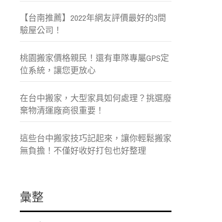
【台南推薦】2022年網友評價最好的3間
驗屋公司！
桃園搬家價格親民！還有車隊專屬GPS定
位系統，讓您更放心
在台中搬家，大型家具如何處理？挑選廢
棄物清運廠商很重要！
這些台中搬家技巧記起來，讓你輕鬆搬家
無負擔！不僅好收好打包也好整理
彙整