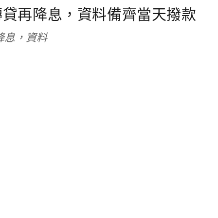
轉貸再降息，資料備齊當天撥款
降息，資料