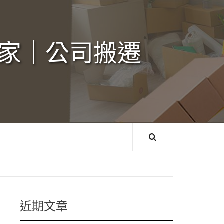
家｜公司搬遷‎
近期文章