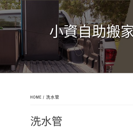
Skip
to
content
小資自助搬家
HOME
洗水管
洗水管