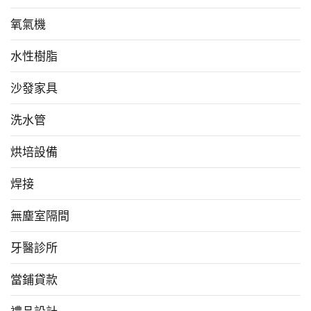
氧氣機
水性樹脂
沙發家具
洗水管
烘培設備
焊接
無塵室隔間
牙醫診所
當鋪貸款