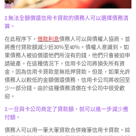
2.無法全額償還信用卡貸款的債務人可以選擇債務清
算。
在此程序下，
借款利息
債務人可以與債權人協商，並
將應付貸款額減少近30％至40％。債權人意識到，如
果債務人被迫償還他們所沒有的錢，他們只會被迫申
請破產。在這種情況下，信用卡公司將損失所有資
金，因為信用卡貸款是無抵押貸款。但是，如果允許
債務人以較低的金額償還債務，信用卡公司將收回至
少一部分錢。由於這種債務清償在卡公司中很受歡
迎。
3.一旦與卡公司商定了貸款額，就可以進一步減少應
付額。
債務人可以用一筆大筆貸款合併幾筆信用卡貸款。綜