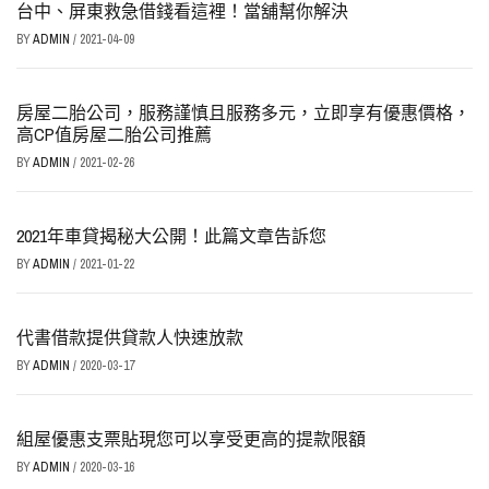
台中、屏東救急借錢看這裡！當舖幫你解決
BY
ADMIN
/
2021-04-09
房屋二胎公司，服務謹慎且服務多元，立即享有優惠價格，
高CP值房屋二胎公司推薦
BY
ADMIN
/
2021-02-26
2021年車貸揭秘大公開！此篇文章告訴您
BY
ADMIN
/
2021-01-22
代書借款提供貸款人快速放款
BY
ADMIN
/
2020-03-17
組屋優惠支票貼現您可以享受更高的提款限額
BY
ADMIN
/
2020-03-16