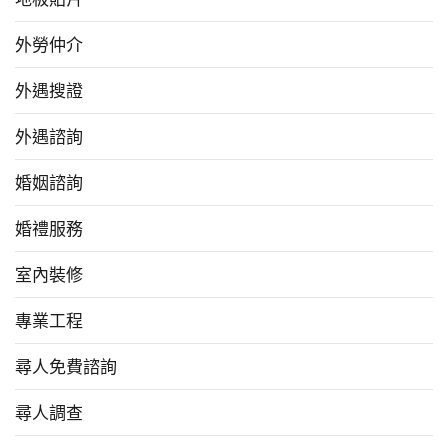
外勞仲介
外遇搜證
外遇諮詢
婚姻諮詢
婚禮服務
室內裝修
專業工程
尋人免費諮詢
尋人調查