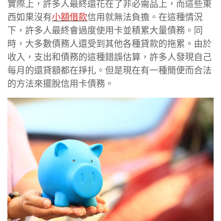
實際上，許多人最終還花在了非必需品上，而這些東
西如果沒有
小額借款
信用就無法負擔。在這種情況
下，許多人最終會過度使用卡並積累大量債務。同
時，大多數債務人還受到其他各種貸款的拖累。由於
收入，支出和債務的這種錯誤估算，許多人發現自己
每月的還貸額都在掙扎。但是現在有一種簡便而合法
的方法來擺脫信用卡債務。