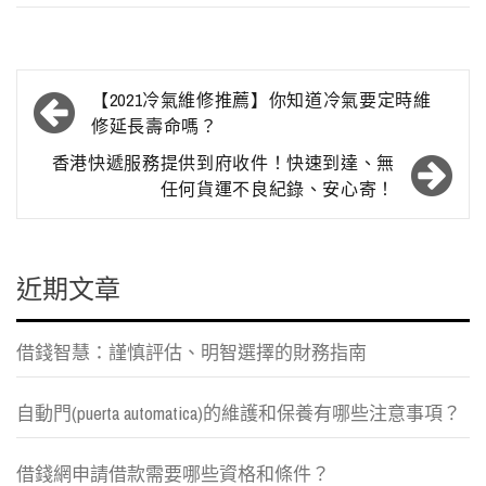
文
【2021冷氣維修推薦】你知道冷氣要定時維
章
修延長壽命嗎？
導
香港快遞服務提供到府收件！快速到達、無
任何貨運不良紀錄、安心寄！
覽
近期文章
借錢智慧：謹慎評估、明智選擇的財務指南
自動門(puerta automatica)的維護和保養有哪些注意事項？
借錢網申請借款需要哪些資格和條件？