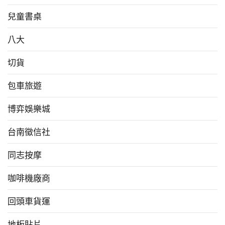
兒童書桌
八大
切貨
包車旅遊
博弈娛樂城
台南徵信社
同志按摩
咖啡機廠商
回頭車貨運
地板貼片