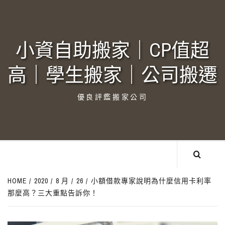
Skip
to
content
小資自助搬家｜CP值超
高｜學生搬家｜公司搬遷‎
優良評鑑搬家公司
HOME
2020
8 月
26
小額借款專家說明為什麼信用卡利率
那麼高？三大重點告訴你！