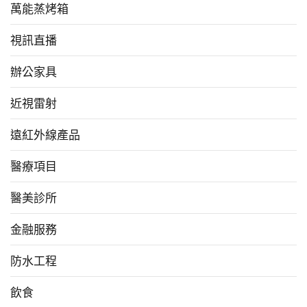
萬能蒸烤箱
視訊直播
辦公家具
近視雷射
遠紅外線產品
醫療項目
醫美診所
金融服務
防水工程
飲食