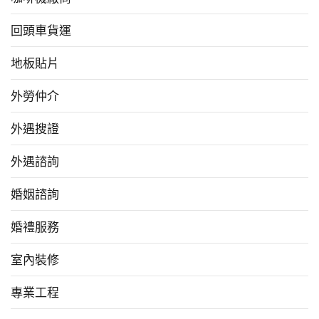
回頭車貨運
地板貼片
外勞仲介
外遇搜證
外遇諮詢
婚姻諮詢
婚禮服務
室內裝修
專業工程