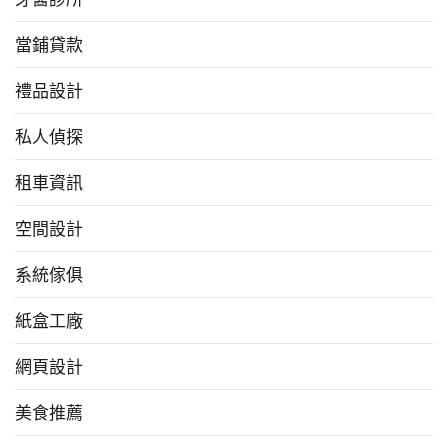
當鋪貸款
禮品設計
私人偵探
租車資訊
空間設計
系統傢俱
紙盒工廠
網頁設計
美食推薦