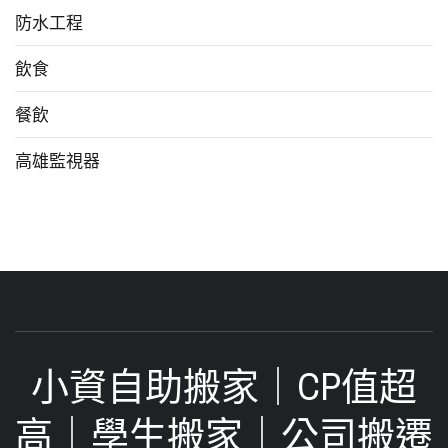
防水工程
飲食
餐飲
高雄監視器
小資自助搬家｜CP值超
高｜學生搬家｜公司搬遷‎