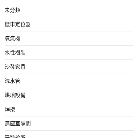
未分類
機車定位器
氧氣機
水性樹脂
沙發家具
洗水管
烘培設備
焊接
無塵室隔間
牙醫診所