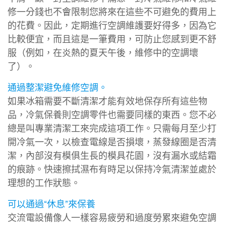
修一分錢也不會限制您將來在這些不可避免的費用上
的花費。因此，定期進行空調維護要好得多，因為它
比較便宜，而且這是一筆費用，可防止您感到更不舒
服（例如，在炎熱的夏天午後，維修中的空調壞
了）。
通過整潔避免維修空調。
如果冰箱需要不斷清潔才能有效地保存所有這些物
品，冷氣保養則空調零件也需要同樣的東西。您不必
總是叫專業清潔工來完成這項工作。只需每月至少打
開冷氣一次，以檢查電線是否損壞，蒸發線圈是否清
潔，內部沒有模俱生長的模具花園，沒有漏水或結霜
的痕跡。快速擦拭濕布有時足以保持冷氣清潔並處於
理想的工作狀態。
可以通過“休息”來保養
交流電設備像人一樣容易疲勞和過度勞累來避免空調