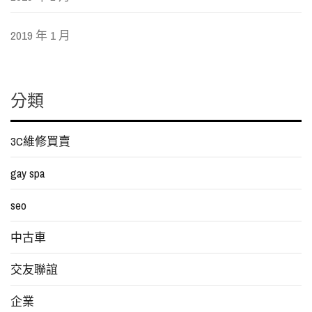
2019 年 1 月
分類
3C維修買賣
gay spa
seo
中古車
交友聯誼
企業