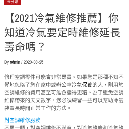
未分類
【2021冷氣維修推薦】你
知道冷氣要定時維修延長
壽命嗎？
By
admin
/
2020-08-25
修理空調零件可能會非常昂貴。如果您是那種不知不
覺地忽略了您在家中或辦公室
冷氣保養
的人，則用於
空調維修的費用甚至可能會變得更糟。為了避免空調
維修帶來的天文數字，您必須練習一些可以幫助冷氣
裝置長時間正常工作的方法。
對空調維修服務
不屑一顧，對空調維修不滿意，對冷氣維修和冷氣維