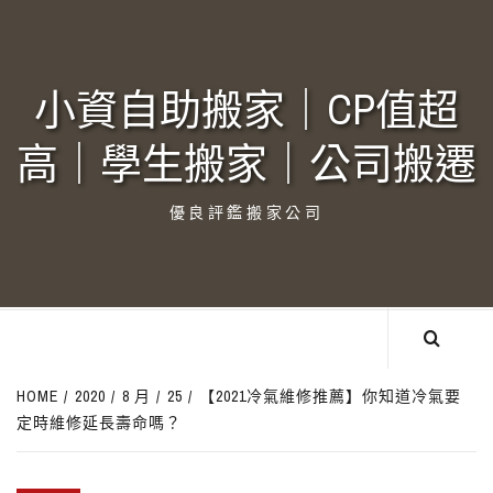
Skip
to
content
小資自助搬家｜CP值超
高｜學生搬家｜公司搬遷‎
優良評鑑搬家公司
HOME
2020
8 月
25
【2021冷氣維修推薦】你知道冷氣要
定時維修延長壽命嗎？