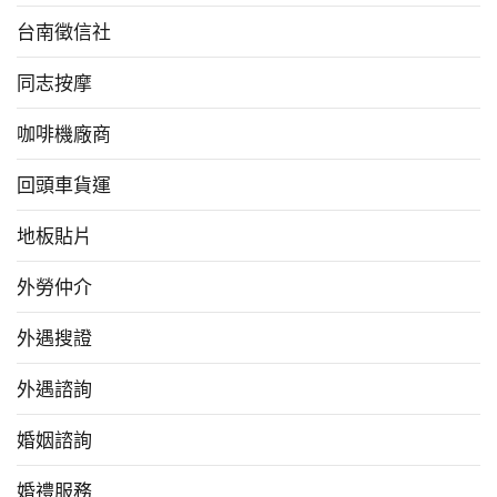
台南徵信社
同志按摩
咖啡機廠商
回頭車貨運
地板貼片
外勞仲介
外遇搜證
外遇諮詢
婚姻諮詢
婚禮服務