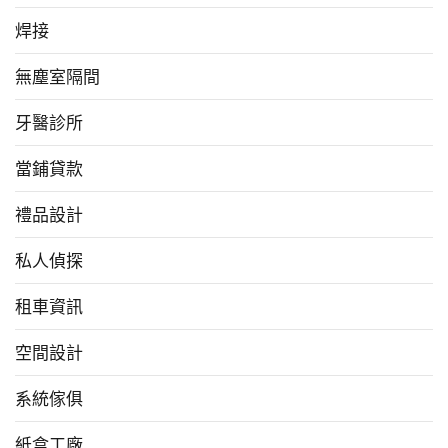
焊接
無塵室隔間
牙醫診所
當鋪貸款
禮品設計
私人偵探
租車資訊
空間設計
系統傢俱
紙盒工廠