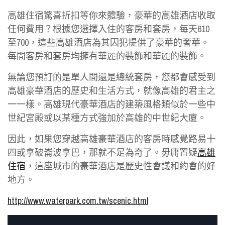
高雄住宿驚喜折扣等你來體驗，豪華的高雄酒店收取
任何費用？根據您選擇入住的客房和套房，每天610
至700，這些高雄酒店為其囚犯提供了豪華的奢華。
每間客房和套房均擁有華麗的裝飾和華麗的裝飾。
無論您預訂的是單人間還是總統套房，您都會感受到
高雄豪華酒店的歷史和生活方式，就像高雄的君主之
一一樣。高雄現代豪華酒店的建築風格類似於一些中
世紀宮殿或以某種方式強加於高雄的中世紀大廈。
因此，如果您穿越高雄豪華酒店的客房時感覺路易十
四或拿破崙波拿巴，那就不足為奇了。毋庸置疑
高雄
住宿
，這座城市的豪華酒店是歷史性會議和約會的好
地方。
http://www.waterpark.com.tw/scenic.html