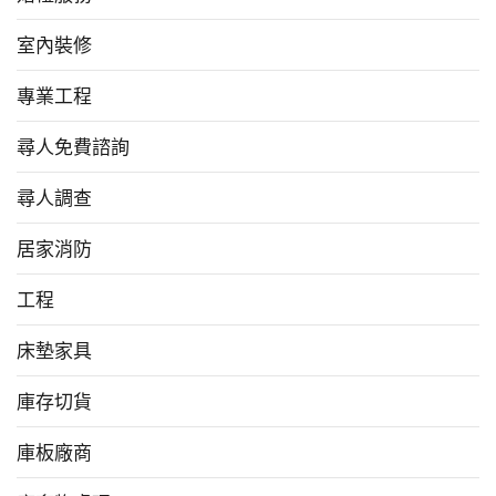
室內裝修
專業工程
尋人免費諮詢
尋人調查
居家消防
工程
床墊家具
庫存切貨
庫板廠商