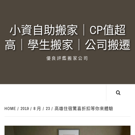
Skip
to
content
小資自助搬家｜CP值超
高｜學生搬家｜公司搬遷‎
優良評鑑搬家公司
HOME
2019
8 月
23
高雄住宿驚喜折扣等你來體驗