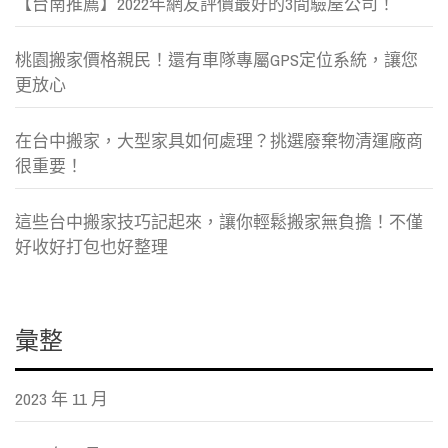
【台南推薦】2022年網友評價最好的3間驗屋公司！
桃園搬家價格親民！還有車隊專屬GPS定位系統，讓您
更放心
在台中搬家，大型家具如何處理？挑選廢棄物清運廠商
很重要！
這些台中搬家技巧記起來，讓你輕鬆搬家無負擔！不僅
好收好打包也好整理
彙整
2023 年 11 月