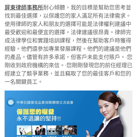
屏東律師事務所
耐心傾聽，我的目標是幫助您思考並
找到最佳選擇，以保護您的家人滿足所有法律需求。
使用律師的家人和朋友的選擇可能是法律權利建議中
最受歡迎和最便宜的選擇。法律建議很昂貴。律師完
成法律學位和實踐培訓課程，然後在幫助客戶時獲得
經驗。他們還參加專業發展課程。他們的建議是他們
的產品。儘管有許多承諾，但客戶未能支付賬戶。·您
剛收到政府機構的來信。·您剛剛發現您的前任經理已
經建立了競爭業務，並且竊取了您的最佳客戶和您的
一名關鍵員工。