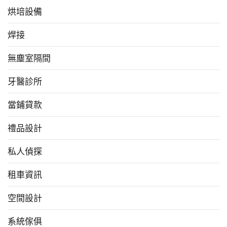
烘培設備
焊接
無塵室隔間
牙醫診所
當鋪貸款
禮品設計
私人偵探
租車資訊
空間設計
系統傢俱