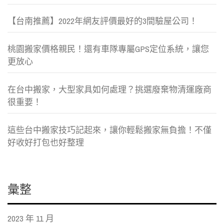
【台南推薦】2022年網友評價最好的3間驗屋公司！
桃園搬家價格親民！還有車隊專屬GPS定位系統，讓您
更放心
在台中搬家，大型家具如何處理？挑選廢棄物清運廠商
很重要！
這些台中搬家技巧記起來，讓你輕鬆搬家無負擔！不僅
好收好打包也好整理
彙整
2023 年 11 月