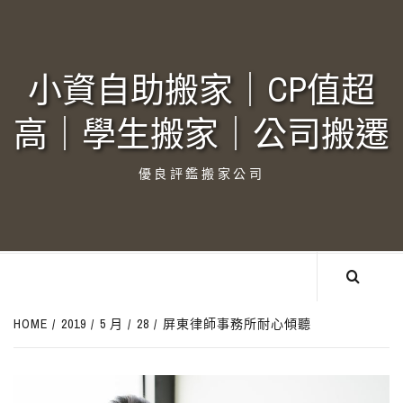
Skip
to
content
小資自助搬家｜CP值超
高｜學生搬家｜公司搬遷‎
優良評鑑搬家公司
HOME
2019
5 月
28
屏東律師事務所耐心傾聽