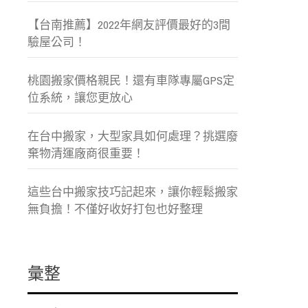
【台南推薦】2022年網友評價最好的3間
驗屋公司！
桃園搬家價格親民！還有車隊專屬GPS定
位系統，讓您更放心
在台中搬家，大型家具如何處理？挑選廢
棄物清運廠商很重要！
這些台中搬家技巧記起來，讓你輕鬆搬家
無負擔！不僅好收好打包也好整理
彙整