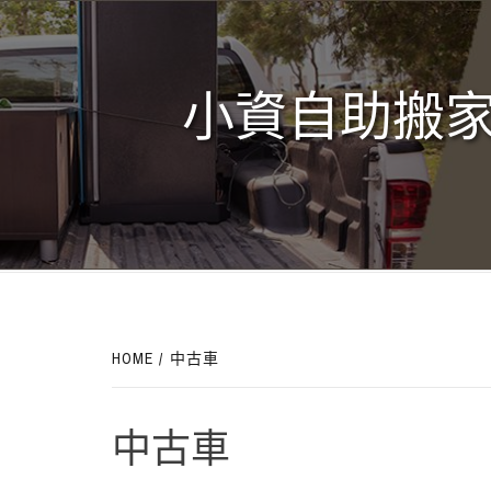
Skip
to
content
小資自助搬家
HOME
中古車
中古車