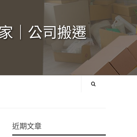
家｜公司搬遷‎
近期文章