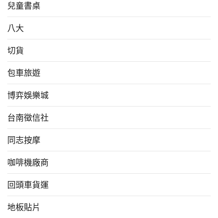
兒童書桌
八大
切貨
包車旅遊
博弈娛樂城
台南徵信社
同志按摩
咖啡機廠商
回頭車貨運
地板貼片