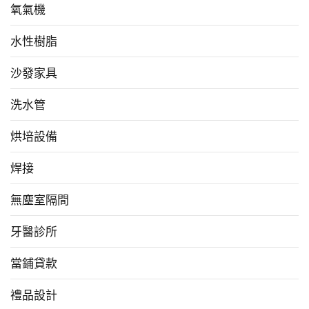
氧氣機
水性樹脂
沙發家具
洗水管
烘培設備
焊接
無塵室隔間
牙醫診所
當鋪貸款
禮品設計