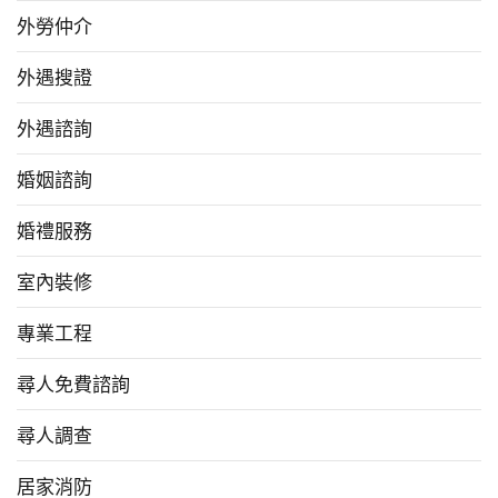
外勞仲介
外遇搜證
外遇諮詢
婚姻諮詢
婚禮服務
室內裝修
專業工程
尋人免費諮詢
尋人調查
居家消防