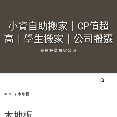
Skip
to
content
小資自助搬家｜CP值超
高｜學生搬家｜公司搬遷‎
優良評鑑搬家公司
HOME
木地板
木地板