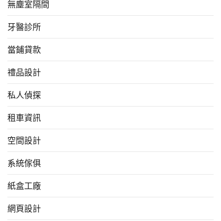
無塵室隔間
牙醫診所
當鋪貸款
禮品設計
私人偵探
租車資訊
空間設計
系統傢俱
紙盒工廠
網頁設計