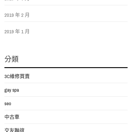
2019 年 2 月
2019 年 1 月
分類
3C維修買賣
gay spa
seo
中古車
交友聯誼