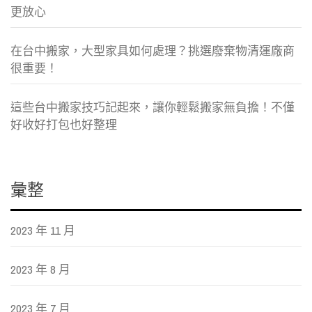
更放心
在台中搬家，大型家具如何處理？挑選廢棄物清運廠商
很重要！
這些台中搬家技巧記起來，讓你輕鬆搬家無負擔！不僅
好收好打包也好整理
彙整
2023 年 11 月
2023 年 8 月
2023 年 7 月