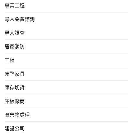
專業工程
尋人免費諮詢
尋人調查
居家消防
工程
床墊家具
庫存切貨
庫板廠商
廢棄物處理
建設公司