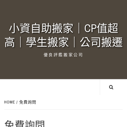
Skip
to
content
小資自助搬家｜CP值超
高｜學生搬家｜公司搬遷‎
優良評鑑搬家公司
HOME
免費詢問
免費詢問