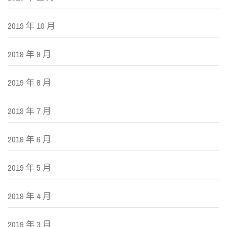
2019 年 10 月
2019 年 9 月
2019 年 8 月
2019 年 7 月
2019 年 6 月
2019 年 5 月
2019 年 4 月
2019 年 3 月