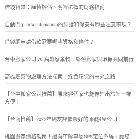
借錢智慧：謹慎評估、明智選擇的財務指南
自動門(puerta automatica)的維護和保養有哪些注意事項？
借錢網申請借款需要哪些資格和條件？
台中搬家公司 vs. 高雄廢棄物：綠色搬家與環保共同前行
高雄廢棄物處理方法探索：綠色環保的未來之路
【台中搬家公司推薦】原來搬個家也能像進出旅館一樣
方便！
【台南推薦】2022年網友評價最好的3間驗屋公司！
桃園搬家價格親民！還有車隊專屬GPS定位系統，讓您