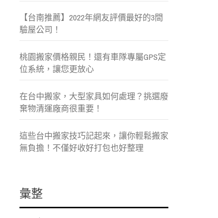
【台南推薦】2022年網友評價最好的3間
驗屋公司！
桃園搬家價格親民！還有車隊專屬GPS定
位系統，讓您更放心
在台中搬家，大型家具如何處理？挑選廢
棄物清運廠商很重要！
這些台中搬家技巧記起來，讓你輕鬆搬家
無負擔！不僅好收好打包也好整理
彙整