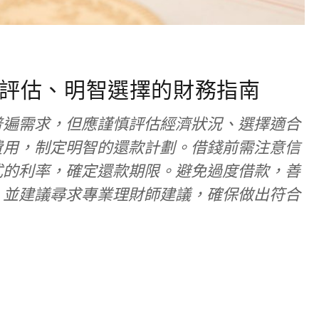
評估、明智選擇的財務指南
普遍需求，但應謹慎評估經濟狀況、選擇適合
費用，制定明智的還款計劃。借錢前需注意信
式的利率，確定還款期限。避免過度借款，善
，並建議尋求專業理財師建議，確保做出符合
。