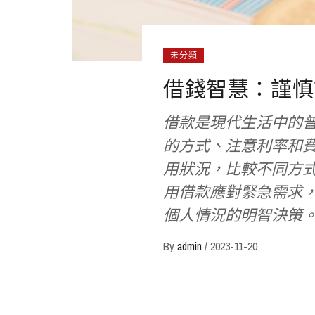
未分類
借錢智慧：謹慎
借款是現代生活中的
的方式、注意利率和
用狀況，比較不同方
用借款應對緊急需求
個人情況的明智決策
By
admin
/
2023-11-20