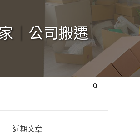
家｜公司搬遷‎
近期文章