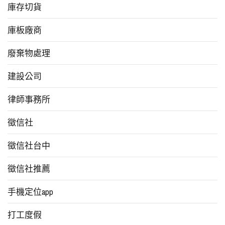
庫存切貨
庫板廠商
廢棄物處理
建設公司
律師事務所
徵信社
徵信社台中
徵信社推薦
手機定位app
打工度假