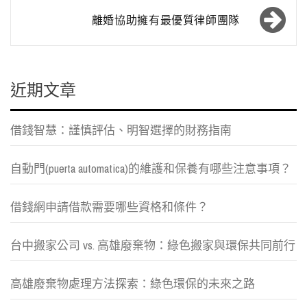
導
離婚協助擁有最優質律師團隊
覽
近期文章
借錢智慧：謹慎評估、明智選擇的財務指南
自動門(puerta automatica)的維護和保養有哪些注意事項？
借錢網申請借款需要哪些資格和條件？
台中搬家公司 vs. 高雄廢棄物：綠色搬家與環保共同前行
高雄廢棄物處理方法探索：綠色環保的未來之路