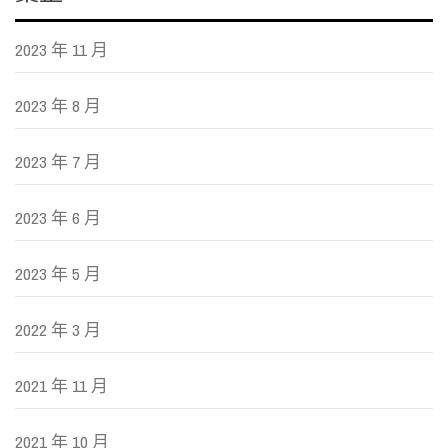
2023 年 11 月
2023 年 8 月
2023 年 7 月
2023 年 6 月
2023 年 5 月
2022 年 3 月
2021 年 11 月
2021 年 10 月