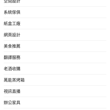
空間設計
系統傢俱
紙盒工廠
網頁設計
美食推薦
翻譯服務
老酒收購
萬能蒸烤箱
視訊直播
辦公家具