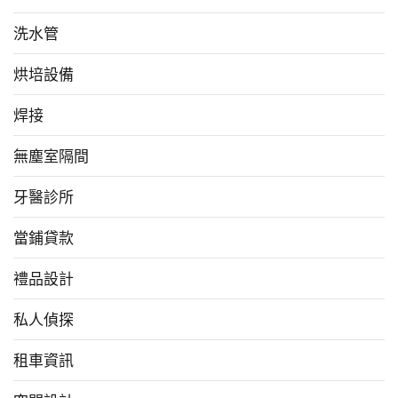
洗水管
烘培設備
焊接
無塵室隔間
牙醫診所
當鋪貸款
禮品設計
私人偵探
租車資訊