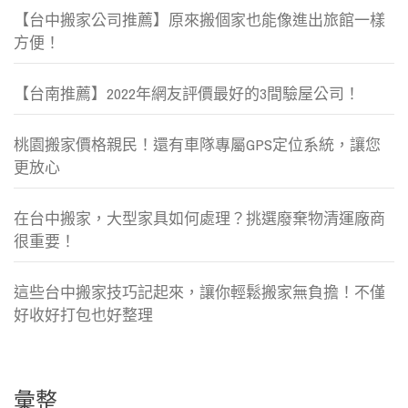
【台中搬家公司推薦】原來搬個家也能像進出旅館一樣
方便！
【台南推薦】2022年網友評價最好的3間驗屋公司！
桃園搬家價格親民！還有車隊專屬GPS定位系統，讓您
更放心
在台中搬家，大型家具如何處理？挑選廢棄物清運廠商
很重要！
這些台中搬家技巧記起來，讓你輕鬆搬家無負擔！不僅
好收好打包也好整理
彙整