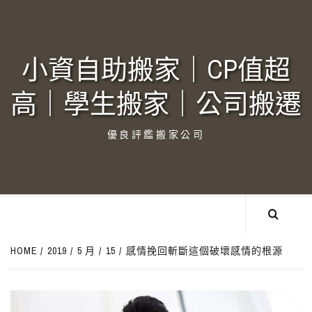
Skip
to
content
小資自助搬家｜CP值超
高｜學生搬家｜公司搬遷‎
優良評鑑搬家公司
HOME
2019
5 月
15
感情挽回斬斷這個破壞感情的根源