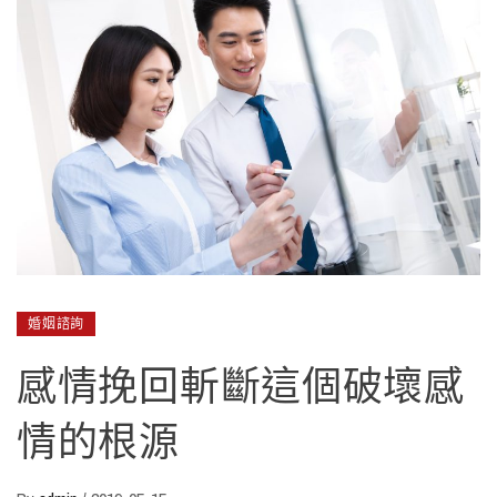
婚姻諮詢
感情挽回斬斷這個破壞感
情的根源